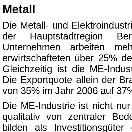
Metall
Die Metall- und Elektroindustr
der Hauptstadtregion Be
Unternehmen arbeiten meh
erwirtschafteten über 25% de
Gleichzeitig ist die ME-Indus
Die Exportquote allein der 
von 35% im Jahr 2006 auf 37%
Die ME-Industrie ist nicht nur
qualitativ von zentraler Be
bilden als Investitionsgüter