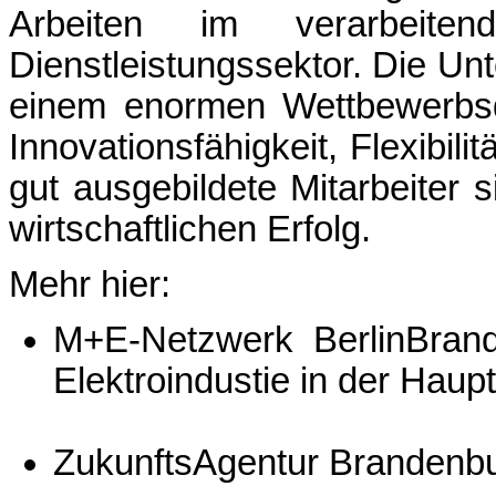
Arbeiten im verarbei
Dienstleistungssektor. Die U
einem enormen Wettbewerbsd
Innovationsfähigkeit, Flexibili
gut ausgebildete Mitarbeiter 
wirtschaftlichen Erfolg.
Mehr hier:
M+E-Netzwerk BerlinBran
Elektroindustie in der Haup
ZukunftsAgentur Brandenb