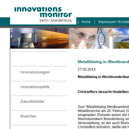
logo
[
Home
|
Impressum / Konta
Metalldialog in Westbran
27.02.2014
Innovationsregion
Metalldialog in Westbrandenbu
Innovationspolitik
Christoffers besucht Heidelb
Zukunftsfelder
Zum "Metalldialog Westbranden
Metallbranche am 20. Februar 2
eingeladen. Einlader waren die 
Branchen
Wachstumskern Brandenburg an d
Veranstaltung, an der auch Bran
Christoffers teilnahm, stellte d