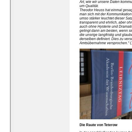
Art, wie wir unsere Daten kommu
um Qualität.
Theodor Heuss hat einmal gesagt:
man sich mit der Kommunikation 
umso stärker leuchtet dieser Satz
transparent und ehrlich, aber o
auch ohne Hysterie und Dramati
gelingt dann am besten, wenn s
die unsrige langfristig und glaubw
derselben definiert. Dies zu vers
Amtsübernahme versprochen."
(
Die Raute von Teterow