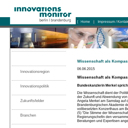
logo
[
Home
|
Impressum / Konta
Wissenschaft als Kompas
06.06.2015
Innovationsregion
Wissenschaft als Kompas
Bundeskanzlerin Merkel sprich
Innovationspolitik
Die Wissenschaft dient der Polit
der Zukunft und Abwendung von 
Zukunftsfelder
Angela Merkel am Samstag auf d
Brandenburgischen Akademie de
vollbesetzten Konzerthaus am 
(5) "Die Stimme der Wissenschaft
Branchen
Regierungschefin den versammelt
Beratungen und Expertisen ang