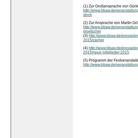
(1) Zur Grußansprache von Günt
http://www.bbaw.de/veranstaltun
stock
(2) Zur Ansprache von Martin Gr
http://www.bbaw.de/veranstaltun
groetschel
(3)
http://www.bbaw.de/presse/pr
2015/zacher
(4)
http://www.bbaw.de/presse/pr
2015/neue-mitglieder-2015
(5) Programm der Festveranstalt
http://www.bbaw.de/veranstaltung