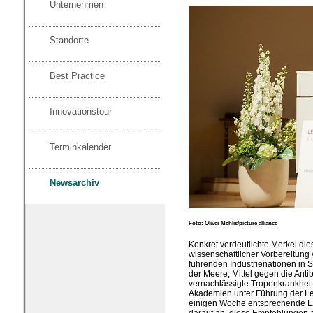
Unternehmen
Standorte
Best Practice
Innovationstour
Terminkalender
Newsarchiv
Foto: Oliver Mehlis/picture alliance
Konkret verdeutlichte Merkel die
wissenschaftlicher Vorbereitung 
führenden Industrienationen in 
der Meere, Mittel gegen die Anti
vernachlässigte Tropenkrankheit
Akademien unter Führung der Le
einigen Woche entsprechende 