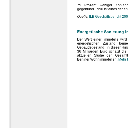
75 Prozent weniger Kohlend
gegenüber 1990 ist eines der en
Quelle:
ILB Geschäftsbericht 20
Energetische Sanierung 
Der Wert einer Immobilie wird
energetischen Zustand bem
Gebäudebestand in dieser Hins
36 Milliarden Euro schätzt d
aktuellen Studie den Gesamt
Berliner Wohnimmobilien.
Mehr 