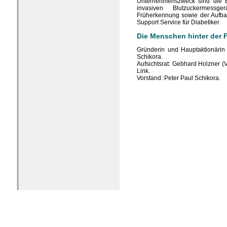
Unternehmenszweck sind die E
invasiven Blutzuckermessge
Früherkennung sowie der Aufb
Support Service für Diabetiker
Die Menschen hinter der 
Gründerin und Hauptaktionärin 
Schikora.
Aufsichtsrat: Gebhard Holzner (V
Link.
Vorstand: Peter Paul Schikora.