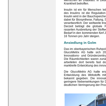
Menschen an Diabetes. In Deut
Krankheit betroffen.
Insulin ist ein für Menschen l
des Insulins ist die Regulatio
Insulin wird in der Bauchspeiche
dabei für Biosynthese, Faltung
verantwortlich. Der weltweite In
Derzeit beträgt die globale 
rasanten Ausbreitung der Stoffw
Bedarf in den kommenden fünf 
16 Tonnen pro Jahr steigen.
Ansiedlung in Golm
Das im oberbayerischen Ruhpol
GlucoMetrix AG hatte sich 2
Innovations- und Gründerzent
Die Räumlichkeiten waren zunäc
arbeiteten dort bereits fast 
marktreife Entwicklung des innov
Die GlucoMetrix AG hatte er
Entwicklung des Wirkstoffs mi
bekannt gegeben. Die innovati
geringere Nebenwirkungen für Di
deutlichen Verringerung der Pro