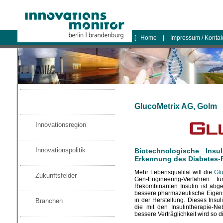
logo
[
Home
|
Impressum / Konta
GlucoMetrix AG, Golm
Innovationsregion
Innovationspolitik
Biotechnologische Insul
Erkennung des Diabetes-
Mehr Lebensqualität will die
Gl
Zukunftsfelder
Gen-Engineering-Verfahren
Rekombinanten Insulin ist abge
bessere pharmazeutische Eigen
in der Herstellung. Dieses Insuli
Branchen
die mit den Insulintherapie-
bessere Verträglichkeit wird so d