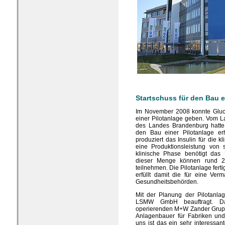
Startschuss für den Bau e
Im November 2008 konnte Gluc
einer Pilotanlage geben. Vom 
des Landes Brandenburg hatt
den Bau einer Pilotanlage erh
produziert das Insulin für die 
eine Produktionsleistung von 
klinische Phase benötigt das
dieser Menge können rund 20
teilnehmen. Die Pilotanlage fer
erfüllt damit die für eine Ver
Gesundheitsbehörden.
Mit der Planung der Pilotanlag
LSMW GmbH beauftragt. Da
operierenden M+W Zander Grupp
Anlagenbauer für Fabriken und 
uns ist das ein sehr interessan