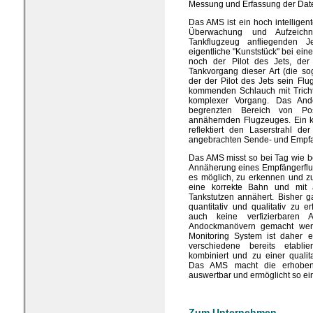
Messung und Erfassung der Daten
Das AMS ist ein hoch intelligent
Überwachung und Aufzeich
Tankflugzeug anfliegenden J
eigentliche "Kunststück" bei ei
noch der Pilot des Jets, der
Tankvorgang dieser Art (die s
der der Pilot des Jets sein F
kommenden Schlauch mit Trichte
komplexer Vorgang. Das And
begrenzten Bereich von Pos
annähernden Flugzeuges. Ein kl
reflektiert den Laserstrahl de
angebrachten Sende- und Empfa
Das AMS misst so bei Tag wie b
Annäherung eines Empfängerflug
es möglich, zu erkennen und zu
eine korrekte Bahn und mit
Tankstutzen annähert. Bisher g
quantitativ und qualitativ zu
auch keine verfizierbaren
Andockmanövern gemacht wer
Monitoring System ist daher e
verschiedene bereits etablie
kombiniert und zu einer quali
Das AMS macht die erhoben
auswertbar und ermöglicht so ein
Zum Unternehmen