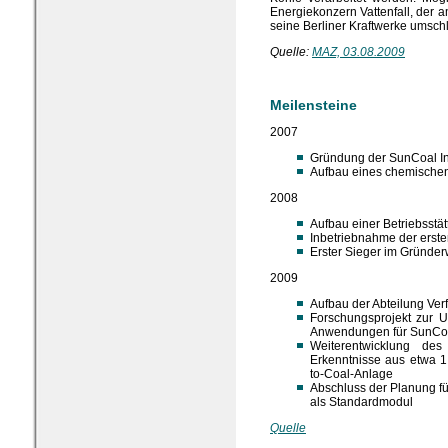
Energiekonzern Vattenfall, der 
seine Berliner Kraftwerke umschl
Quelle:
MAZ, 03.08.2009
Meilensteine
2007
Gründung der SunCoal I
Aufbau eines chemische
2008
Aufbau einer Betriebsstä
Inbetriebnahme der erst
Erster Sieger im Gründe
2009
Aufbau der Abteilung Ver
Forschungsprojekt zur U
Anwendungen für SunCo
Weiterentwicklung de
Erkenntnisse aus etwa 1
to-Coal-Anlage
Abschluss der Planung fü
als Standardmodul
Quelle