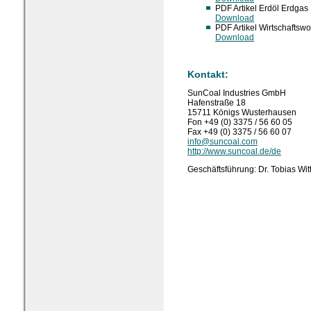
PDF Artikel Erdöl Erdgas
Download
PDF Artikel Wirtschaftsw
Download
Kontakt:
SunCoal Industries GmbH
Hafenstraße 18
15711 Königs Wusterhausen
Fon +49 (0) 3375 / 56 60 05
Fax +49 (0) 3375 / 56 60 07
info@suncoal.com
http://www.suncoal.de/de
Geschäftsführung: Dr. Tobias Wi