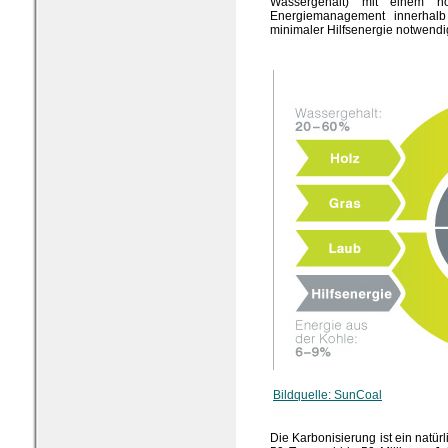
Wassergehalt) mit einem ho
Energiemanagement innerhalb
minimaler Hilfsenergie notwendi
Bildquelle: SunCoal
Die Karbonisierung ist ein natürl