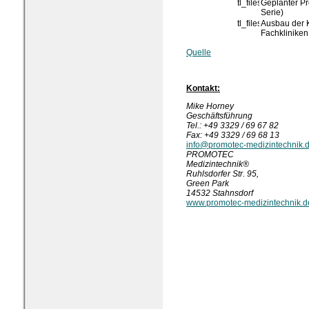
Geplanter Pr
Serie)
Ausbau der 
Fachkliniken
Quelle
Kontakt:
Mike Horney
Geschäftsführung
Tel.: +49 3329 / 69 67 82
Fax: +49 3329 / 69 68 13
info@promotec-medizintechnik.
PROMOTEC
Medizintechnik®
Ruhlsdorfer Str. 95,
Green Park
14532 Stahnsdorf
www.promotec-medizintechnik.d