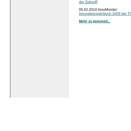
der Zukunft"
05.02.2010
InnoMonitor
:
Innovationsjahrbuch 2009 der 
Mehr zu getemed...